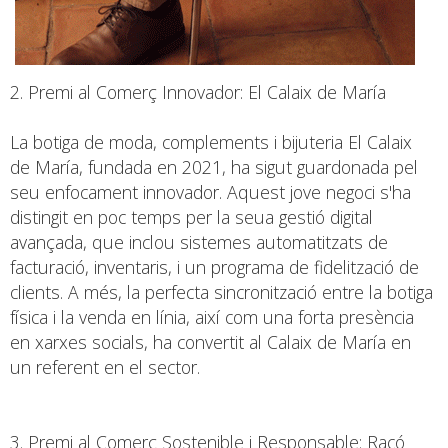
2. Premi al Comerç Innovador: El Calaix de María
La botiga de moda, complements i bijuteria El Calaix
de María, fundada en 2021, ha sigut guardonada pel
seu enfocament innovador. Aquest jove negoci s'ha
distingit en poc temps per la seua gestió digital
avançada, que inclou sistemes automatitzats de
facturació, inventaris, i un programa de fidelització de
clients. A més, la perfecta sincronització entre la botiga
física i la venda en línia, així com una forta presència
en xarxes socials, ha convertit al Calaix de María en
un referent en el sector.
3. Premi al Comerç Sostenible i Responsable: Racó