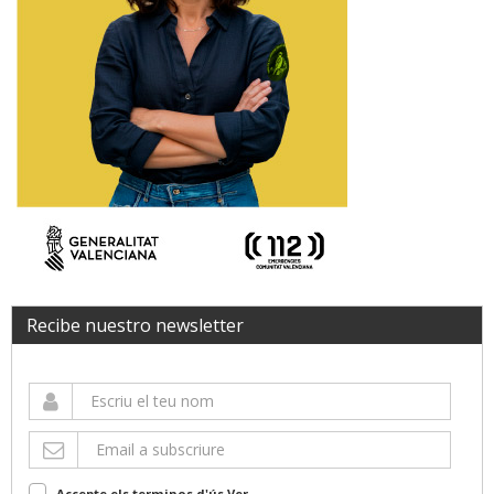
Recibe nuestro newsletter
Accepte els terminos d'ús
Ver