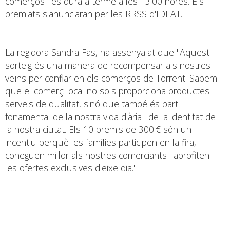
comerços i es durà a terme a les 13.00 hores. Els
premiats s'anunciaran per les RRSS d'IDEAT.
La regidora Sandra Fas, ha assenyalat que "Aquest
sorteig és una manera de recompensar als nostres
veïns per confiar en els comerços de Torrent. Sabem
que el comerç local no sols proporciona productes i
serveis de qualitat, sinó que també és part
fonamental de la nostra vida diària i de la identitat de
la nostra ciutat. Els 10 premis de 300 € són un
incentiu perquè les famílies participen en la fira,
coneguen millor als nostres comerciants i aprofiten
les ofertes exclusives d'eixe dia."