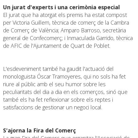
Un jurat d'experts i una cerimònia especial
El jurat que ha atorgat els premis ha estat compost
per Victoria Guillem, tècnica de comerç de la Cambra
de Comerç de València; Amparo Barroso, secretària
general de Confecomerç; i Inmaculada Garrido, tècnica
de AFIC de l'Ajuntament de Quart de Poblet.
L'esdeveniment també ha gaudit l'actuació del
monologuista Óscar Tramoyeres, qui no sols ha fet
riure al públic amb el seu humor sobre les
peculiaritats del dia a dia en els comerços, sinó que
també els ha fet reflexionar sobre els reptes i
satisfaccions de gestionar un negoci local.
S'ajorna la Fira del Comerç
La gran Fira del Comerç que organitza l'Associació de