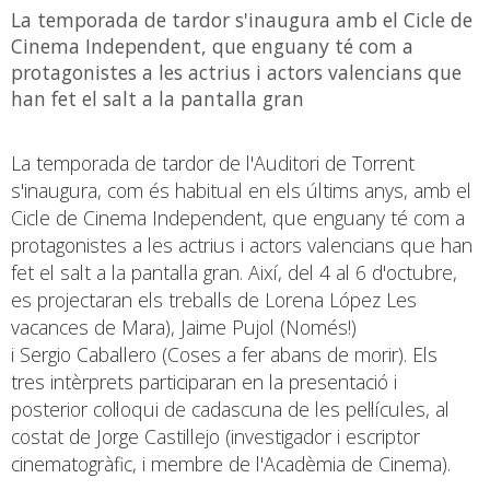
La temporada de tardor s'inaugura amb el Cicle de
Cinema Independent, que enguany té com a
protagonistes a les actrius i actors valencians que
han fet el salt a la pantalla gran
La temporada de tardor de l'Auditori de Torrent
s'inaugura, com és habitual en els últims anys, amb el
Cicle de Cinema Independent, que enguany té com a
protagonistes a les actrius i actors valencians que han
fet el salt a la pantalla gran. Així, del 4 al 6 d'octubre,
es projectaran els treballs de Lorena López Les
vacances de Mara), Jaime Pujol (Només!)
i Sergio Caballero (Coses a fer abans de morir). Els
tres intèrprets participaran en la presentació i
posterior col·loqui de cadascuna de les pel·lícules, al
costat de Jorge Castillejo (investigador i escriptor
cinematogràfic, i membre de l'Acadèmia de Cinema).