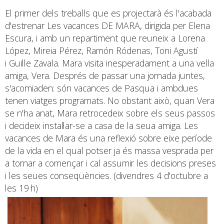
El primer dels treballs que es projectarà és l'acabada
d'estrenar Les vacances DE MARA, dirigida per Elena
Escura, i amb un repartiment que reuneix a Lorena
López, Mireia Pérez, Ramón Ródenas, Toni Agustí
i Guille Zavala. Mara visita inesperadament a una vella
amiga, Vera. Després de passar una jornada juntes,
s'acomiaden: són vacances de Pasqua i ambdues
tenen viatges programats. No obstant això, quan Vera
se n'ha anat, Mara retrocedeix sobre els seus passos
i decideix instal·lar-se a casa de la seua amiga. Les
vacances de Mara és una reflexió sobre eixe període
de la vida en el qual potser ja és massa vesprada per
a tornar a començar i cal assumir les decisions preses
i les seues conseqüències. (divendres 4 d'octubre a
les 19 h)