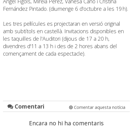
Àngel Fígols, Mireia Pérez, Vanesa Cano i Cristina
Fernández Pintado. (diumenge 6 d'octubre a les 19 h).
Les tres pel·lícules es projectaran en versió original
amb subtítols en castellà. Invitacions disponibles en
les taquilles de l'Auditori (dijous de 17 a 20 h,
divendres d'11 a 13 h i des de 2 hores abans del
començament de cada espectacle).
Comentari
Comentar aquesta notícia
Encara no hi ha comentaris