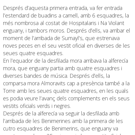
Després d’aquesta primera entrada, va fer entrada
l’estendard de buadins a camell, amb 6 esquadres, la
més nombrosa al costat de Hospitalaris i Na Violant
enguany, i tambors moros. Després d’ells, va arribar el
moment de l’arribada de Sumayl’s, que estrenava
noves peces en el seu vestit oficial en diverses de les
seues quatre esquadres.
En l’equador de la desfilada mora arribava la alferecía
mora, que enguany partia amb quatre esquadres i
diverses bandes de música. Després d’ells, la
comparsa mora Almoravits cap a presència també a la
Torre amb les seues quatre esquadres, en les quals
es podia veure l’avanç dels complements en els seus
vestits oficials verds i negres.
Després de la alferecía va seguir la desfilada amb
l’arribada de les Benimerines amb la primera de les
cutro esquadres de Benimerins, que enguany va