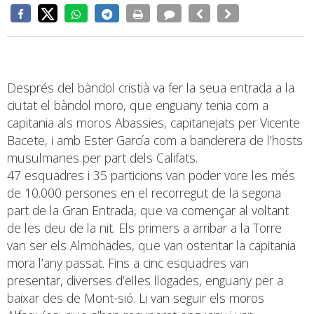
Després del bàndol cristià va fer la seua entrada a la
ciutat el bàndol moro, que enguany tenia com a
capitania als moros Abassies, capitanejats per Vicente
Bacete, i amb Ester García com a banderera de l’hosts
musulmanes per part dels Califats.
47 esquadres i 35 particions van poder vore les més
de 10.000 persones en el recorregut de la segona
part de la Gran Entrada, que va començar al voltant
de les deu de la nit. Els primers a arribar a la Torre
van ser els Almohades, que van ostentar la capitania
mora l’any passat. Fins a cinc esquadres van
presentar, diverses d’elles llogades, enguany per a
baixar des de Mont-sió. Li van seguir els moros