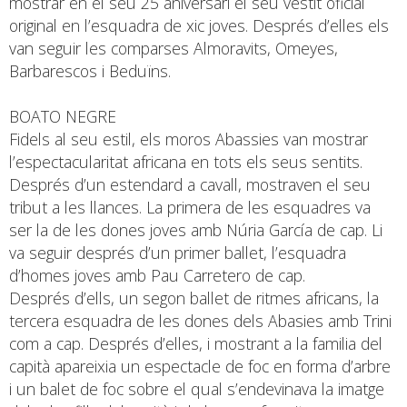
mostrar en el seu 25 aniversari el seu vestit oficial
original en l’esquadra de xic joves. Després d’elles els
van seguir les comparses Almoravits, Omeyes,
Barbarescos i Beduïns.
BOATO NEGRE
Fidels al seu estil, els moros Abassies van mostrar
l’espectacularitat africana en tots els seus sentits.
Després d’un estendard a cavall, mostraven el seu
tribut a les llances. La primera de les esquadres va
ser la de les dones joves amb Núria García de cap. Li
va seguir després d’un primer ballet, l’esquadra
d’homes joves amb Pau Carretero de cap.
Després d’ells, un segon ballet de ritmes africans, la
tercera esquadra de les dones dels Abasies amb Trini
com a cap. Després d’elles, i mostrant a la familia del
capità apareixia un espectacle de foc en forma d’arbre
i un balet de foc sobre el qual s’endevinava la imatge