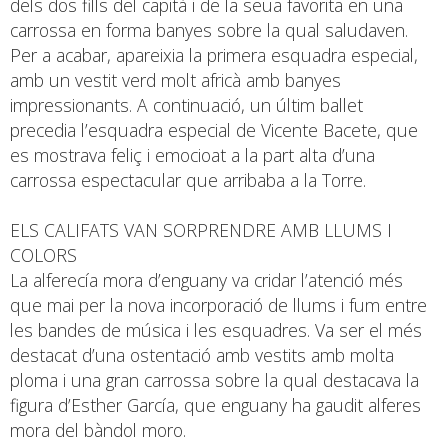
dels dos fills del capità i de la seua favorita en una
carrossa en forma banyes sobre la qual saludaven.
Per a acabar, apareixia la primera esquadra especial,
amb un vestit verd molt africà amb banyes
impressionants. A continuació, un últim ballet
precedia l’esquadra especial de Vicente Bacete, que
es mostrava feliç i emocioat a la part alta d’una
carrossa espectacular que arribaba a la Torre.
ELS CALIFATS VAN SORPRENDRE AMB LLUMS I
COLORS
La alferecía mora d’enguany va cridar l’atenció més
que mai per la nova incorporació de llums i fum entre
les bandes de música i les esquadres. Va ser el més
destacat d’una ostentació amb vestits amb molta
ploma i una gran carrossa sobre la qual destacava la
figura d’Esther García, que enguany ha gaudit alferes
mora del bàndol moro.