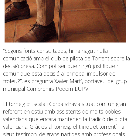
“Segons fonts consultades, hi ha hagut nul·la
comunicació amb el club de pilota de Torrent sobre la
decisió presa. Com pot ser que ningú justifique ni
comunique esta decisió al principal impulsor del
trofeu?”, es pregunta Xavier Martí, portaveu del grup
municipal Compromís-Podem-EUPV.
El torneig d’Escala i Corda s’havia situat com un gran
referent en estiu amb assistents de molts pobles
valencians que encara mantenen la tradició de pilota
valenciana. Gràcies al torneig, el trinquet torrentí ha
sigut testimoni de grans partides amb professionals