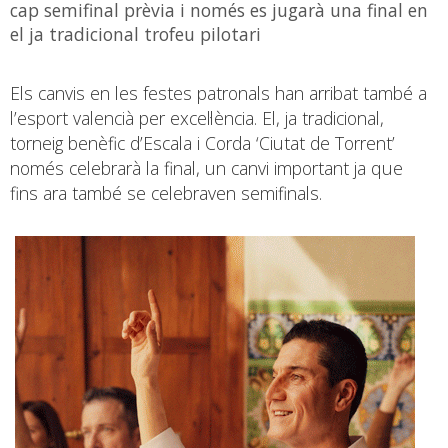
cap semifinal prèvia i només es jugarà una final en
el ja tradicional trofeu pilotari
Els canvis en les festes patronals han arribat també a
l’esport valencià per excel·lència. El, ja tradicional,
torneig benèfic d’Escala i Corda ‘Ciutat de Torrent’
només celebrarà la final, un canvi important ja que
fins ara també se celebraven semifinals.