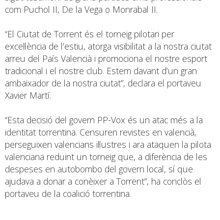
com Puchol II, De la Vega o Monrabal II.
“El Ciutat de Torrent és el torneig pilotari per
excel·lència de l’estiu, atorga visibilitat a la nostra ciutat
arreu del País Valencià i promociona el nostre esport
tradicional i el nostre club. Estem davant d’un gran
ambaixador de la nostra ciutat”, declara el portaveu
Xavier Martí.
“Esta decisió del govern PP-Vox és un atac més a la
identitat torrentina. Censuren revistes en valencià,
perseguixen valencians il·lustres i ara ataquen la pilota
valenciana reduint un torneig que, a diferència de les
despeses en autobombo del govern local, sí que
ajudava a donar a conèixer a Torrent”, ha conclòs el
portaveu de la coalició torrentina.