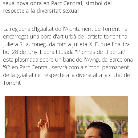
seua nova obra en Parc Central, símbol del
respecte a la diversitat sexual
La regidoria d'Igualtat de l'Ajuntament de Torrent ha
encarregat una obra d'art urbà de l'artista torrentina
Julieta Silla, coneguda com a Julieta_XLF, que finalitza
hui 28 de juny. L'obra titulada "Plomes de Llibertat"
està plasmada sobre un banc de l'Avinguda Barcelona
'92 en Parc Central, servirà com a símbol permanent
de la igualtat i el respecte a la diversitat a la ciutat de
Torrent.