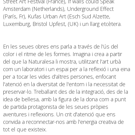
Street Art Festival (France), If walls could Speak
Amsterdam (Netherlands), Underground Effect
(París, Fr), Kufas Urban Art (Esch Sud Alzette,
Luxemburg, Bristol Upfest, (UK) i un llarg etcètera.
En les seues obres ens parla a través de l'ús del
color i el ritme de les formes. Imagina i crea a partir
del que la Naturalesa li mostra, utilitzant l'art urbà
com un laboratori i un espai per a la reflexió i una eina
per a tocar les vides d'altres persones, enfocant
l'atenció en la diversitat de l'entorn i la necessitat de
preservar-lo. Treballant des de la integració, des de la
idea de bellesa, amb la figura de la dona com a punt
de partida protagonista de les seues pròpies
aventures i reflexions. Un crit d'atenció que ens
convida a reconnectar-nos amb l'energia creativa de
tot el que existeix.