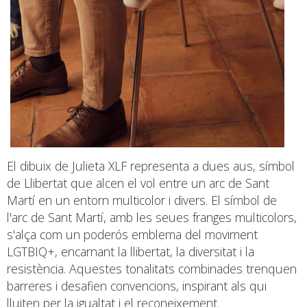
El dibuix de Julieta XLF representa a dues aus, símbol
de Llibertat que alcen el vol entre un arc de Sant
Martí en un entorn multicolor i divers. El símbol de
l'arc de Sant Martí, amb les seues franges multicolors,
s'alça com un poderós emblema del moviment
LGTBIQ+, encarnant la llibertat, la diversitat i la
resistència. Aquestes tonalitats combinades trenquen
barreres i desafien convencions, inspirant als qui
lluiten per la igualtat i el reconeixement.