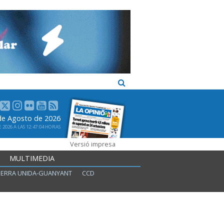
 de Agosto de 2026
2026 A LAS 12:47:04 HORAS
Versió impresa
MULTIMEDIA
ERRA UNIDA-GUANYANT
CCD