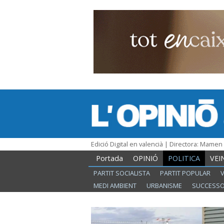
Edició Digital en valencià | Directora: Mame
Portada
OPINIÓ
POLITICA
VEI
PARTIT SOCIALISTA
PARTIT POPULAR
MEDI AMBIENT
URBANISME
SUCCESS