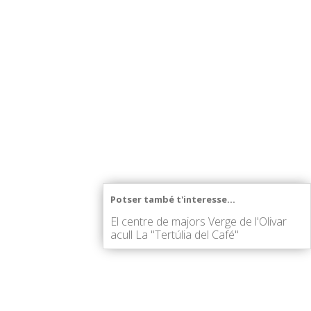
Potser també t'interesse...
El centre de majors Verge de l'Olivar
acull La "Tertúlia del Café"