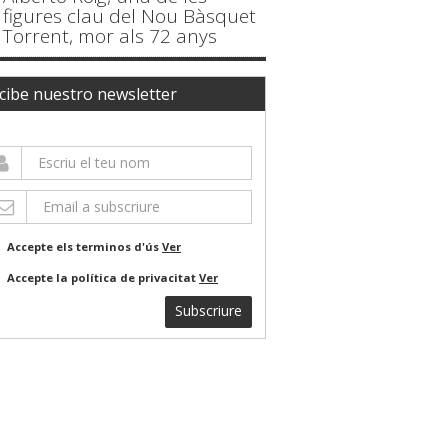
figures clau del Nou Bàsquet
Torrent, mor als 72 anys
cibe nuestro newsletter
Accepte els terminos d'ús
Ver
Accepte la política de privacitat
Ver
Subscriure