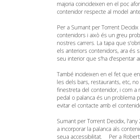
majoria coincideixen en el poc af
contenidor respecte al model anter
Per a Sumant per Torrent Decidix 
contenidors i això és un greu prob
nostres carrers. La tapa que s'ob
els anteriors contenidors, ara és s
seu interior que s'ha d'espentar am
També incideixen en el fet que e
les dels bars, restaurants, etc, no
finestreta del contenidor, i com a r
pedal o palanca és un problema p
evitar el contacte amb el contenido
Sumant per Torrent Decidix, l'any
a incorporar la palanca als conteni
seua accessibilitat. Per a Roberto