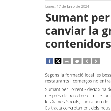
Lunes, 17 de Junio de 2024
Sumant per
canviar la 
contenidor
Segons la formació local les bo
restaurants i comerços no entra
Sumant per Torrent - decidix ha d
després de percebre el malestar ge
les Xarxes Socials, com a peu de c
Es tracta concretament dels nous