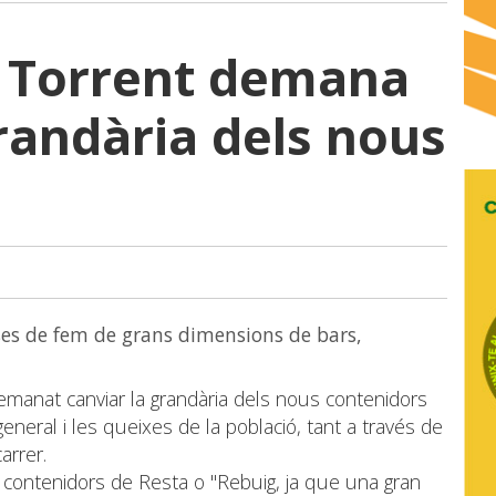
 Torrent demana
grandària dels nous
s
sses de fem de grans dimensions de bars,
emanat canviar la grandària dels nous contenidors
neral i les queixes de la població, tant a través de
arrer.
 contenidors de Resta o "Rebuig, ja que una gran