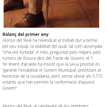
Balanç del primer any
Alonso del Real ha reivindicat el treball dut a terme
pel seu equip, la visibilitat del qual, tal com assenyala
“s'ha vist furtada”. A més, preguntat pels mitjans pels
rumors de fissura dins del Pacte de Govern, el 1
ºer tinent d'alcalde ha insistit que la seua prioritat és
“garantir l'estabilitat el Govern Municipal, prioritzant el
benestar de la ciutadania, però sense obviar als 5.715
votants que han permés la conformació d'aquest
Govern”.
Alonso del Real, al capdavant de les regidories