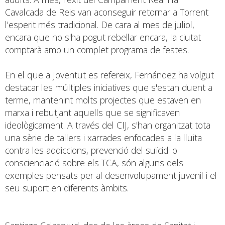
Cavalcada de Reis van aconseguir retornar a Torrent
l'esperit més tradicional. De cara al mes de juliol,
encara que no s'ha pogut rebel·lar encara, la ciutat
comptarà amb un complet programa de festes.
En el que a Joventut es refereix, Fernández ha volgut
destacar les múltiples iniciatives que s'estan duent a
terme, mantenint molts projectes que estaven en
marxa i rebutjant aquells que se significaven
ideològicament. A través del CIJ, s'han organitzat tota
una sèrie de tallers i xarrades enfocades a la lluita
contra les addiccions, prevenció del suïcidi o
conscienciació sobre els TCA, són alguns dels
exemples pensats per al desenvolupament juvenil i el
seu suport en diferents àmbits.