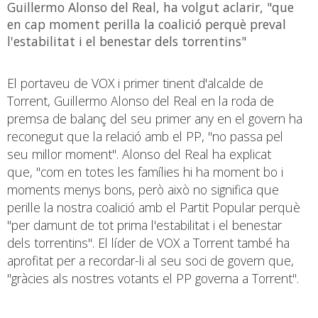
Guillermo Alonso del Real, ha volgut aclarir, "que
en cap moment perilla la coalició perquè preval
l'estabilitat i el benestar dels torrentins"
El portaveu de VOX i primer tinent d'alcalde de
Torrent, Guillermo Alonso del Real en la roda de
premsa de balanç del seu primer any en el govern ha
reconegut que la relació amb el PP, "no passa pel
seu millor moment". Alonso del Real ha explicat
que, "com en totes les famílies hi ha moment bo i
moments menys bons, però això no significa que
perille la nostra coalició amb el Partit Popular perquè
"per damunt de tot prima l'estabilitat i el benestar
dels torrentins". El líder de VOX a Torrent també ha
aprofitat per a recordar-li al seu soci de govern que,
"gràcies als nostres votants el PP governa a Torrent".