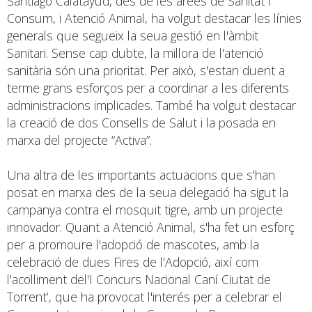
Santiago Calatayud, des de les àrees de Sanitat i
Consum, i Atenció Animal, ha volgut destacar les línies
generals que segueix la seua gestió en l'àmbit
Sanitari. Sense cap dubte, la millora de l'atenció
sanitària són una prioritat. Per això, s'estan duent a
terme grans esforços per a coordinar a les diferents
administracions implicades. També ha volgut destacar
la creació de dos Consells de Salut i la posada en
marxa del projecte “Activa”.
Una altra de les importants actuacions que s'han
posat en marxa des de la seua delegació ha sigut la
campanya contra el mosquit tigre, amb un projecte
innovador. Quant a Atenció Animal, s'ha fet un esforç
per a promoure l'adopció de mascotes, amb la
celebració de dues Fires de l'Adopció, així com
l'acolliment del'I Concurs Nacional Caní Ciutat de
Torrent’, que ha provocat l'interés per a celebrar el