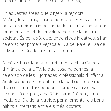
Concurs Internacional de Gossos de Raça.
En aquestes àrees que dirigeix la regidora
M. Ángeles Lerma, s'han emportat diferents accions
per a reivindicar la importància de la família com a pilar
fonamental en el desenvolupament de la nostra
societat. És per això, que, entre altres iniciatives, s'han
celebrat per primera vegada el Dia del Pare, el Dia de
la Mare i el Dia de la Família a Torrent.
A més, s'ha col·laborat estretament amb la Càtedra
d'Infància de la UPV, la qual cosa ha permés la
celebració de les II Jornades Professionals d'Infància i
Adolescència de Torrent, amb la participació de més
d'un centenar d'associacions. També cal assenyalar la
celebració del programa “Cuina amb Ciència”, amb
motiu del Dia de la Nutrició, per a fomentar els bons
hàbits alimentaris entre els més xicotets.