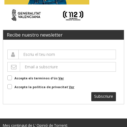
Recibe nuestro newsletter
Accepte els terminos d'ús
Ver
Accepte la política de privacitat
Ver
Subscriure
Mes contingut de L' Opinió de Torrent: