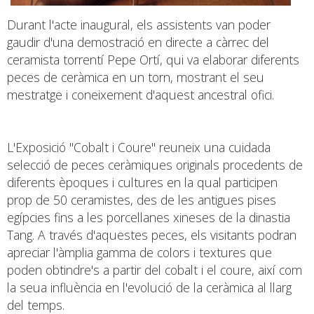
Durant l'acte inaugural, els assistents van poder
gaudir d'una demostració en directe a càrrec del
ceramista torrentí Pepe Ortí, qui va elaborar diferents
peces de ceràmica en un torn, mostrant el seu
mestratge i coneixement d'aquest ancestral ofici.
L'Exposició "Cobalt i Coure" reuneix una cuidada
selecció de peces ceràmiques originals procedents de
diferents èpoques i cultures en la qual participen
prop de 50 ceramistes, des de les antigues pises
egípcies fins a les porcellanes xineses de la dinastia
Tang. A través d'aquestes peces, els visitants podran
apreciar l'àmplia gamma de colors i textures que
poden obtindre's a partir del cobalt i el coure, així com
la seua influència en l'evolució de la ceràmica al llarg
del temps.