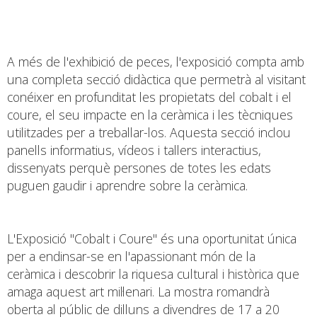
A més de l'exhibició de peces, l'exposició compta amb
una completa secció didàctica que permetrà al visitant
conéixer en profunditat les propietats del cobalt i el
coure, el seu impacte en la ceràmica i les tècniques
utilitzades per a treballar-los. Aquesta secció inclou
panells informatius, vídeos i tallers interactius,
dissenyats perquè persones de totes les edats
puguen gaudir i aprendre sobre la ceràmica.
L'Exposició "Cobalt i Coure" és una oportunitat única
per a endinsar-se en l'apassionant món de la
ceràmica i descobrir la riquesa cultural i històrica que
amaga aquest art mil·lenari. La mostra romandrà
oberta al públic de dilluns a divendres de 17 a 20