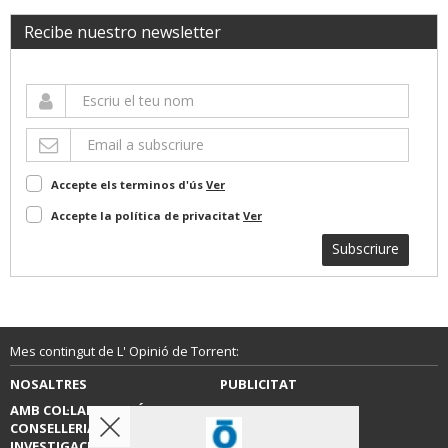
Recibe nuestro newsletter
Accepte els terminos d'ús
Ver
Accepte la política de privacitat
Ver
Subscriure
Mes contingut de L' Opinió de Torrent:
NOSALTRES
PUBLICITAT
AMB COL·LABORACIÓ DE LA
CONTACTE
CONSELLERIA D’EDUCACIÓ,
INVESTIGACIÓ, CULTURA I