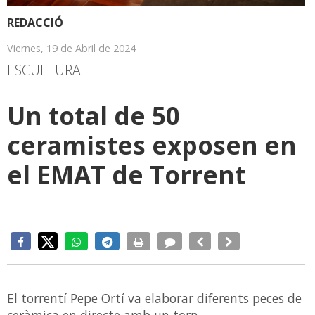
REDACCIÓ
Viernes, 19 de Abril de 2024
ESCULTURA
Un total de 50
ceramistes exposen en
el EMAT de Torrent
El torrentí Pepe Ortí va elaborar diferents peces de
ceràmica en directe amb un torn