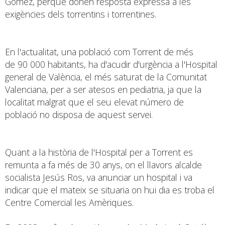
Gómez, perquè donen resposta expressa a les
exigències dels torrentins i torrentines.
En l'actualitat, una població com Torrent de més
de 90 000 habitants, ha d'acudir d'urgència a l'Hospital
general de València, el més saturat de la Comunitat
Valenciana, per a ser atesos en pediatria, ja que la
localitat malgrat que el seu elevat número de
població no disposa de aquest servei.
Quant a la història de l'Hospital per a Torrent es
remunta a fa més de 30 anys, on el llavors alcalde
socialista Jesús Ros, va anunciar un hospital i va
indicar que el mateix se situaria on hui dia es troba el
Centre Comercial les Amèriques.