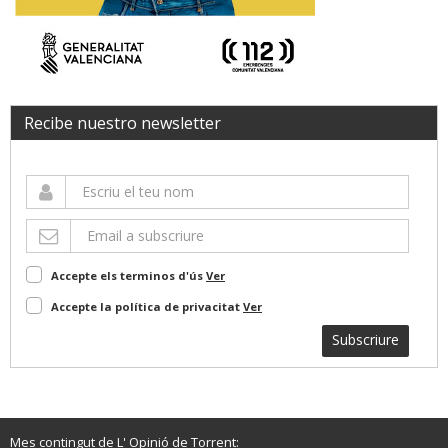
Recibe nuestro newsletter
Accepte els terminos d'ús
Ver
Accepte la política de privacitat
Ver
Subscriure
Mes contingut de L' Opinió de Torrent: