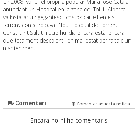
En 2008, va fer el propi la popular María José Català,
anunciant un Hospital en la zona del Toll i l'Alberca i
va instal·lar un gegantesc i costós cartell en els
terrenys on s'indicava "Nou Hospital de Torrent.
Construint Salut" i que hui dia encara està, encara
que totalment descolorit i en mal estat per falta d'un
manteniment.
Comentari
Comentar aquesta notícia
Encara no hi ha comentaris