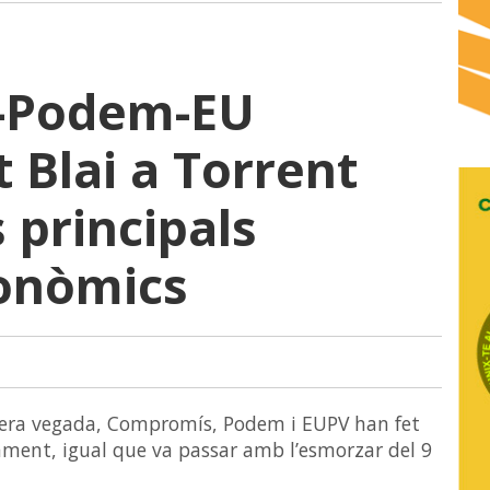
-Podem-EU
 Blai a Torrent
 principals
tonòmics
mera vegada, Compromís, Podem i EUPV han fet
ament, igual que va passar amb l’esmorzar del 9