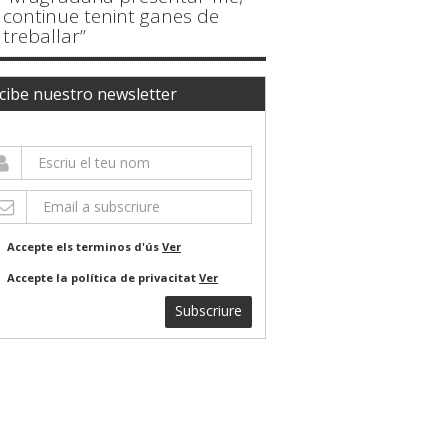
continue tenint ganes de
treballar”
cibe nuestro newsletter
Accepte els terminos d'ús
Ver
Accepte la política de privacitat
Ver
Subscriure