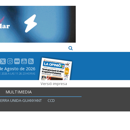
 de Agosto de 2026
2026 A LAS 11:26:23 HORAS
Versió impresa
MULTIMEDIA
ERRA UNIDA-GUANYANT
CCD