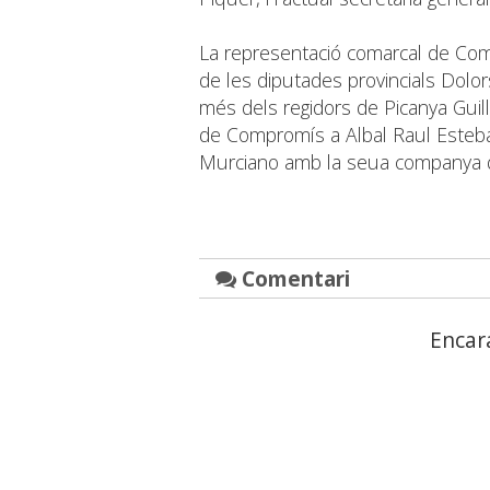
La representació comarcal de Com
de les diputades provincials Dolor
més dels regidors de Picanya Guill
de Compromís a Albal Raul Esteban
Murciano amb la seua companya d
Comentari
Encar