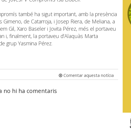
promís també ha sigut important, amb la presència
s Gimeno, de Catarroja, i Josep Riera, de Meliana, a
em Gil, Xaro Baseler i Jovita Pérez, més el portaveu
 i, finalment, la portaveu d’Alaquàs Marta
e grup Yasmina Pérez.
Comentar aquesta notícia
a no hi ha comentaris