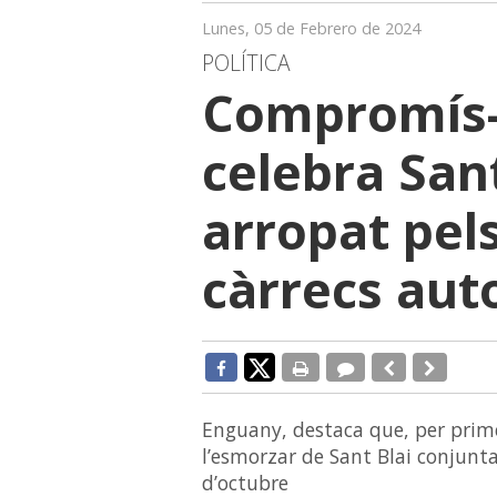
Lunes, 05 de Febrero de 2024
POLÍTICA
Compromís
celebra Sant
arropat pels
càrrecs au
Enguany, destaca que, per pri
l’esmorzar de Sant Blai conjunt
d’octubre