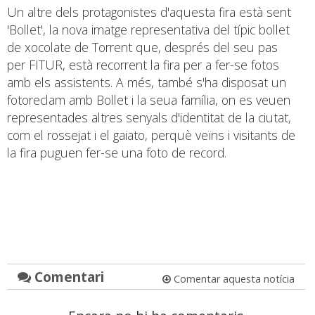
Un altre dels protagonistes d'aquesta fira està sent
'Bollet', la nova imatge representativa del típic bollet
de xocolate de Torrent que, després del seu pas
per FITUR, està recorrent la fira per a fer-se fotos
amb els assistents. A més, també s'ha disposat un
fotoreclam amb Bollet i la seua família, on es veuen
representades altres senyals d'identitat de la ciutat,
com el rossejat i el gaiato, perquè veïns i visitants de
la fira puguen fer-se una foto de record.
Comentari
Comentar aquesta notícia