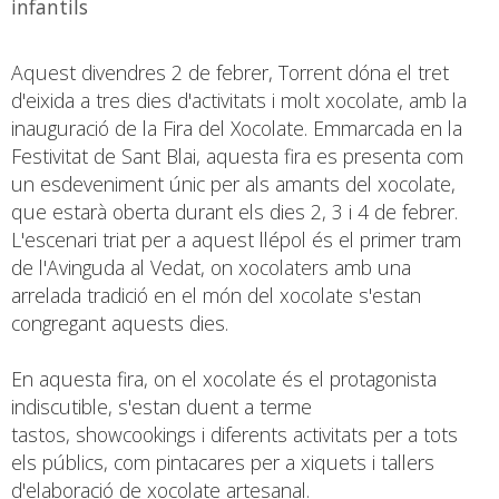
infantils
Aquest divendres 2 de febrer, Torrent dóna el tret
d'eixida a tres dies d'activitats i molt xocolate, amb la
inauguració de la Fira del Xocolate. Emmarcada en la
Festivitat de Sant Blai, aquesta fira es presenta com
un esdeveniment únic per als amants del xocolate,
que estarà oberta durant els dies 2, 3 i 4 de febrer.
L'escenari triat per a aquest llépol és el primer tram
de l'Avinguda al Vedat, on xocolaters amb una
arrelada tradició en el món del xocolate s'estan
congregant aquests dies.
En aquesta fira, on el xocolate és el protagonista
indiscutible, s'estan duent a terme
tastos, showcookings i diferents activitats per a tots
els públics, com pintacares per a xiquets i tallers
d'elaboració de xocolate artesanal.