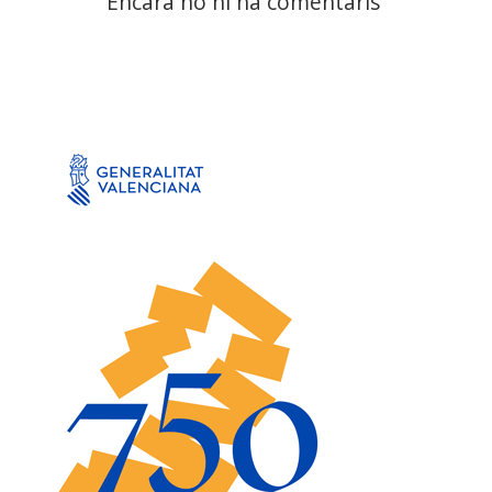
Encara no hi ha comentaris