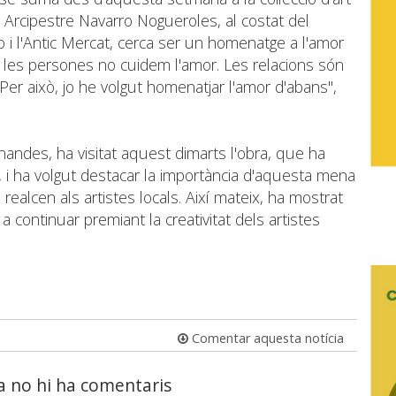
r Arcipestre Navarro Nogueroles, al costat del
 i l'Antic Mercat, cerca ser un homenatge a l'amor
a, les persones no cuidem l'amor. Les relacions són
er això, jo he volgut homenatjar l'amor d'abans'',
nandes, ha visitat aquest dimarts l'obra, que ha
, i ha volgut destacar la importància d'aquesta mena
realcen als artistes locals. Així mateix, ha mostrat
 a continuar premiant la creativitat dels artistes
Comentar aquesta notícia
a no hi ha comentaris