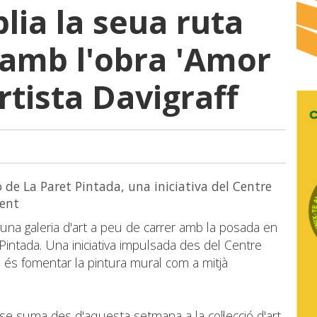
lia la seua ruta
 amb l'obra 'Amor
artista Davigraff
 de La Paret Pintada, una iniciativa del Centre
rent
 una galeria d'art a peu de carrer amb la posada en
Pintada. Una iniciativa impulsada des del Centre
tiu és fomentar la pintura mural com a mitjà
f, se suma des d'aquesta setmana a la col·lecció d'art