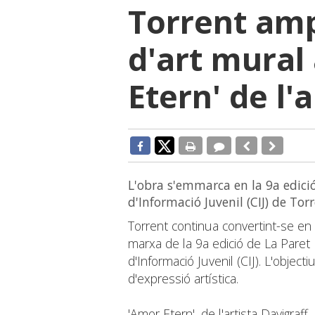
Torrent amp
d'art mural
Etern' de l'
L'obra s'emmarca en la 9a edició
d'Informació Juvenil (CIJ) de Tor
Torrent continua convertint-se en
marxa de la 9a edició de La Paret 
d'Informació Juvenil (CIJ). L'objec
d'expressió artística.
'Amor Etern', de l'artista Davigraf