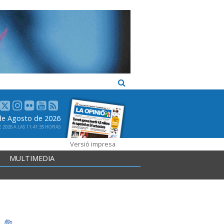
de Agosto de 2026
2026 A LAS 11:41:35 HORAS
Versió impresa
MULTIMEDIA