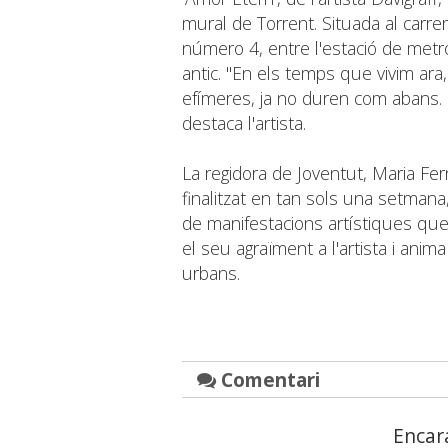
mural de Torrent. Situada al carre
número 4, entre l'estació de metro
antic. ''En els temps que vivim ar
efímeres, ja no duren com abans. P
destaca l'artista.
La regidora de Joventut, Maria Fer
finalitzat en tan sols una setmana
de manifestacions artístiques que 
el seu agraïment a l'artista i anima
urbans.
Comentari
Encar