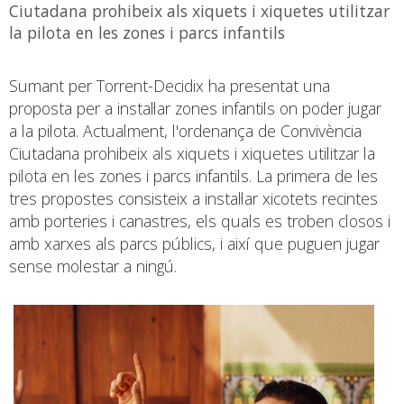
Ciutadana prohibeix als xiquets i xiquetes utilitzar
la pilota en les zones i parcs infantils
Sumant per Torrent-Decidix ha presentat una
proposta per a instal·lar zones infantils on poder jugar
a la pilota. Actualment, l'ordenança de Convivència
Ciutadana prohibeix als xiquets i xiquetes utilitzar la
pilota en les zones i parcs infantils. La primera de les
tres propostes consisteix a instal·lar xicotets recintes
amb porteries i canastres, els quals es troben closos i
amb xarxes als parcs públics, i així que puguen jugar
sense molestar a ningú.