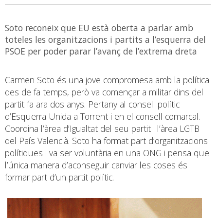
Soto reconeix que EU està oberta a parlar amb
toteles les organitzacions i partits a l’esquerra del
PSOE per poder parar l’avanç de l’extrema dreta
Carmen Soto és una jove compromesa amb la política
des de fa temps, però va començar a militar dins del
partit fa ara dos anys. Pertany al consell polític
d’Esquerra Unida a Torrent i en el consell comarcal.
Coordina l’àrea d’Igualtat del seu partit i l’àrea LGTB
del País Valencià. Soto ha format part d’organitzacions
polítiques i va ser voluntària en una ONG i pensa que
l’única manera d’aconseguir canviar les coses és
formar part d’un partit polític.