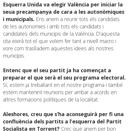
Esquerra Unida va elegir València per iniciar la
seua precampanya de cara a les autonòmiques
i municipals.
Ens anem a reunir tots els candidats
de les autonomies i amb tots els candidats i
candidates dels municipis de la València. D’aquesta
cita eixirà tot el que volem fer tant a nivell macro i
vore com traslladem aquestes idees als nostres
municipis.
Entenc que el seu partit ja ha començat a
preparar el que serà el seu programa electoral.
Sí, estem ja treballant en el nostre programa i també
estem mantenint reunions per arribar a acords en
altres formacions polítiques de la localitat.
Aleshores, creu que s’ha aconseguirà per fi una
confluència dels partits a l’esquerra del Partit
Socialista en Torrent?
Crec que anem per bon