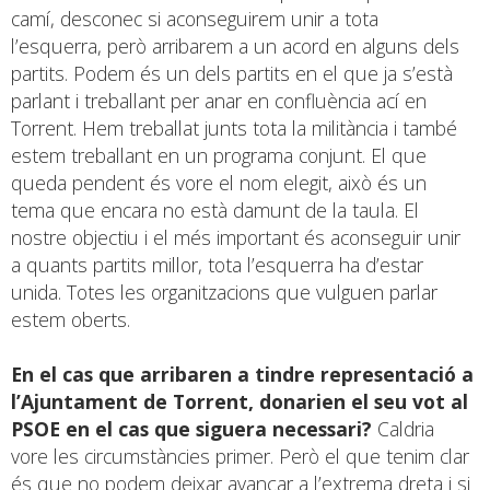
camí, desconec si aconseguirem unir a tota
l’esquerra, però arribarem a un acord en alguns dels
partits. Podem és un dels partits en el que ja s’està
parlant i treballant per anar en confluència ací en
Torrent. Hem treballat junts tota la militància i també
estem treballant en un programa conjunt. El que
queda pendent és vore el nom elegit, això és un
tema que encara no està damunt de la taula. El
nostre objectiu i el més important és aconseguir unir
a quants partits millor, tota l’esquerra ha d’estar
unida. Totes les organitzacions que vulguen parlar
estem oberts.
En el cas que arribaren a tindre representació a
l’Ajuntament de Torrent, donarien el seu vot al
PSOE en el cas que siguera necessari?
Caldria
vore les circumstàncies primer. Però el que tenim clar
és que no podem deixar avançar a l’extrema dreta i si