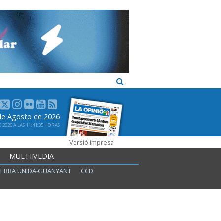
de Agosto de 2026
2026 A LAS 11:41:35 HORAS
Versió impresa
MULTIMEDIA
ERRA UNIDA-GUANYANT
CCD