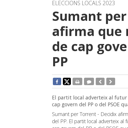
ELECCIONS LOCALS 2023
Sumant per 
afirma que 
de cap gove
PP
El partit local adverteix al fut
cap govern del PP o del PSOE q
Sumant per Torrent - Decidix afi
del PP. El partit local adverteix 