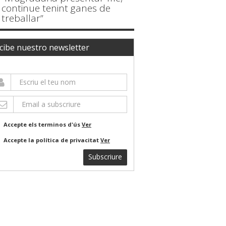
continue tenint ganes de
treballar”
cibe nuestro newsletter
Accepte els terminos d'ús
Ver
Accepte la política de privacitat
Ver
Subscriure