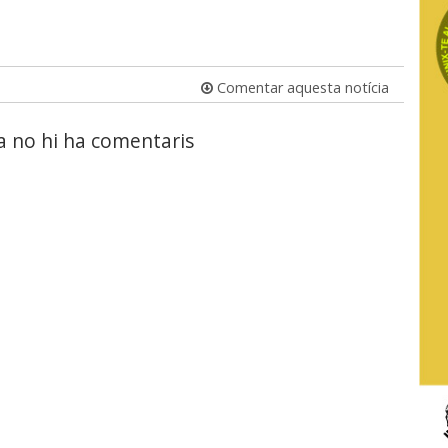
Comentar aquesta notícia
a no hi ha comentaris