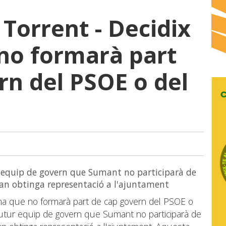
Torrent - Decidix
no formarà part
rn del PSOE o del
ur equip de govern que Sumant no participarà de
uan obtinga representació a l'ajuntament
rma que no formarà part de cap govern del PSOE o
al futur equip de govern que Sumant no participarà de