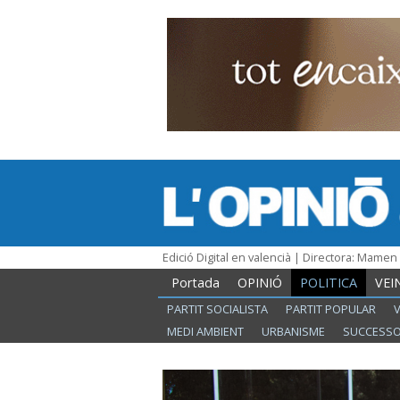
Edició Digital en valencià | Directora: Mame
Portada
OPINIÓ
POLITICA
VEI
PARTIT SOCIALISTA
PARTIT POPULAR
MEDI AMBIENT
URBANISME
SUCCESS