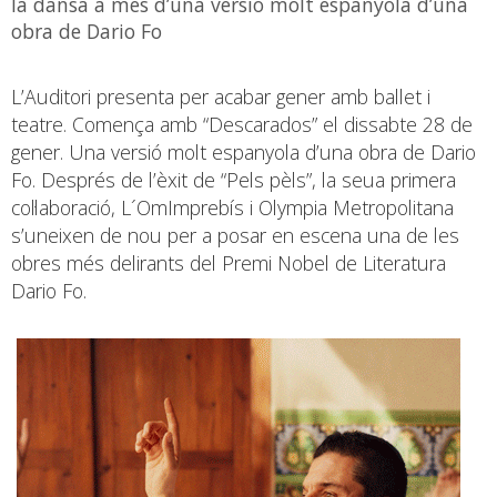
la dansa a més d’una versió molt espanyola d’una
obra de Dario Fo
L’Auditori presenta per acabar gener amb ballet i
teatre. Comença amb “Descarados” el dissabte 28 de
gener. Una versió molt espanyola d’una obra de Dario
Fo. Després de l’èxit de “Pels pèls”, la seua primera
col·laboració, L´OmImprebís i Olympia Metropolitana
s’uneixen de nou per a posar en escena una de les
obres més delirants del Premi Nobel de Literatura
Dario Fo.