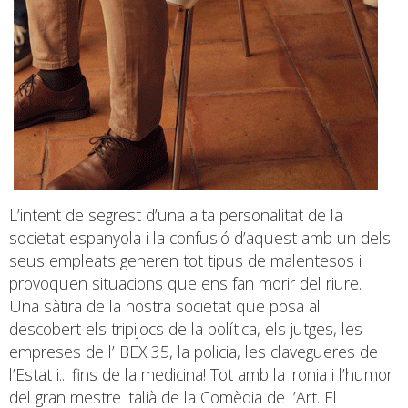
L’intent de segrest d’una alta personalitat de la
societat espanyola i la confusió d’aquest amb un dels
seus empleats generen tot tipus de malentesos i
provoquen situacions que ens fan morir del riure.
Una sàtira de la nostra societat que posa al
descobert els tripijocs de la política, els jutges, les
empreses de l’IBEX 35, la policia, les clavegueres de
l’Estat i... fins de la medicina! Tot amb la ironia i l’humor
del gran mestre italià de la Comèdia de l’Art. El