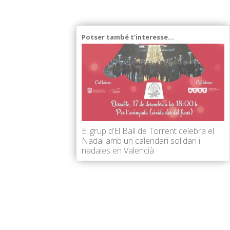
Potser també t'interesse...
El grup d’El Ball de Torrent celebra el
Nadal amb un calendari solidari i
nadales en Valencià