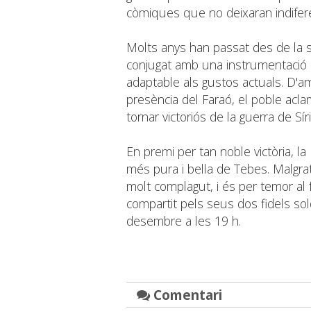
còmiques que no deixaran indifere
Molts anys han passat des de la s
conjugat amb una instrumentació 
adaptable als gustos actuals. D'amb
presència del Faraó, el poble acla
tornar victoriós de la guerra de Síri
En premi per tan noble victòria, la
més pura i bella de Tebes. Malgra
molt complagut, i és per temor al
compartit pels seus dos fidels sol
desembre a les 19 h.
Comentari