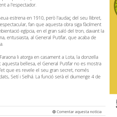
nt a l'espectador.
eua estrena en 1910, però l'audaç del seu llibret,
espectacular, fan que aquesta obra siga fàcilment
ientació egípcia, en el gran saló del tron, davant la
ma, entusiasta, al General Putifar, que acaba de
a.
 Faraona li atorga en casament a Lota, la donzella
t aquesta bellesa, el General Putifar no es mostra
 fet que es revele el seu gran secret, només
dats, Setí i Selhá. La funció serà el diumenge 4 de
Comentar aquesta notícia