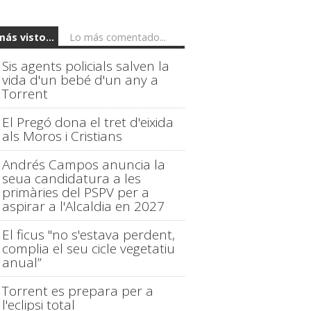
más visto...
Lo más comentado...
Sis agents policials salven la
vida d'un bebé d'un any a
Torrent
El Pregó dona el tret d'eixida
als Moros i Cristians
Andrés Campos anuncia la
seua candidatura a les
primàries del PSPV per a
aspirar a l'Alcaldia en 2027
El ficus "no s'estava perdent,
complia el seu cicle vegetatiu
anual”
Torrent es prepara per a
l'eclipsi total