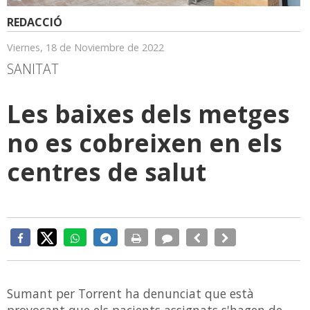
REDACCIÓ
Viernes, 18 de Noviembre de 2022
SANITAT
Les baixes dels metges
no es cobreixen en els
centres de salut
Sumant per Torrent ha denunciat que està
provocant que els pacients assignats s'hagen de