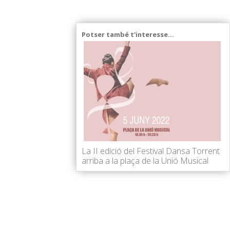
Potser també t'interesse...
La II edició del Festival Dansa Torrent
arriba a la plaça de la Unió Musical