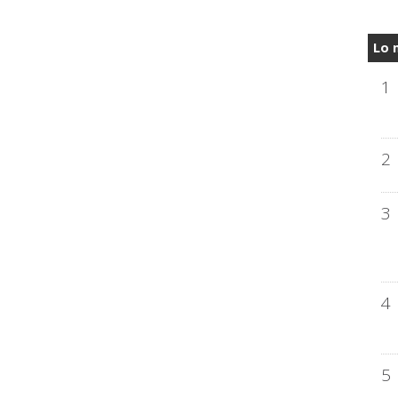
Lo 
1
2
3
4
5