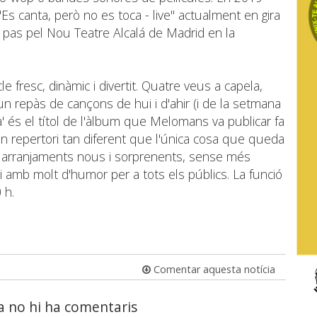
"Es canta, però no es toca - live" actualment en gira
 pas pel Nou Teatre Alcalá de Madrid en la
fresc, dinàmic i divertit. Quatre veus a capela,
n repàs de cançons de hui i d'ahir (i de la setmana
a' és el títol de l'àlbum que Melomans va publicar fa
n repertori tan diferent que l'única cosa que queda
s i arranjaments nous i sorprenents, sense més
 amb molt d'humor per a tots els públics. La funció
 h.
Comentar aquesta notícia
a no hi ha comentaris