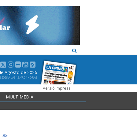
 de Agosto de 2026
2026 A LAS 12:47:04 HORAS
Versió impresa
MULTIMEDIA