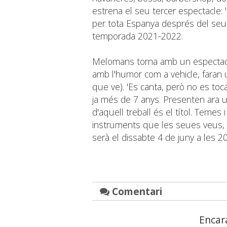
estrena el seu tercer espectacle: 
per tota Espanya després del seu
temporada 2021-2022.
Melomans torna amb un espectacle 
amb l'humor com a vehicle, faran u
que ve). 'Es canta, però no es toc
ja més de 7 anys. Presenten ara u
d'aquell treball és el títol. Teme
instruments que les seues veus, i
serà el dissabte 4 de juny a les 20
Comentari
Encar