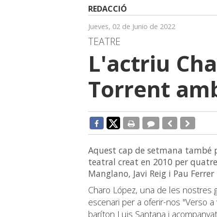
REDACCIÓ
Jueves, 02 de Junio de 2022
TEATRE
L'actriu Cha
Torrent amb
Aquest cap de setmana també p
teatral creat en 2010 per quatre
Manglano, Javi Reig i Pau Ferrer
Charo López, una de les nostres gr
escenari per a oferir-nos "Verso a 
baríton Luis Santana i acompanyats