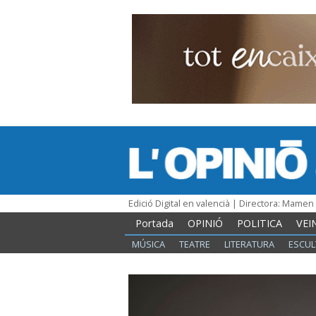
Edició Digital en valencià | Directora: Mame
Portada
OPINIÓ
POLITICA
VEI
MÚSICA
TEATRE
LITERATURA
ESCUL