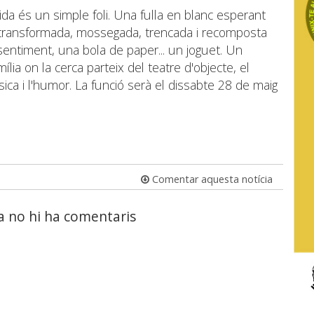
tida és un simple foli. Una fulla en blanc esperant
, transformada, mossegada, trencada i recomposta
entiment, una bola de paper... un joguet. Un
ília on la cerca parteix del teatre d'objecte, el
música i l'humor. La funció serà el dissabte 28 de maig
Comentar aquesta notícia
a no hi ha comentaris