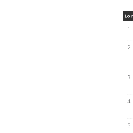
Lo 
1
2
3
4
5