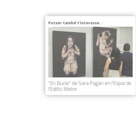
Potser també t'interesse...
"En Bucle" de Sara Pagán en l'Espai de
l'Edifici Metre