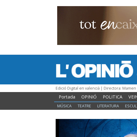
Edició Digital en valencià | Directora: Mame
Portada
OPINIÓ
POLITICA
VEI
MÚSICA
TEATRE
LITERATURA
ESCUL