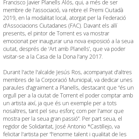
Francisco Javier Planells Alós, qui, a més de ser
membre de l'associació, va rebre el Premi Ciutadà
2019, en la modalitat local, atorgat per la Federació
d'Associacions Ciutadanes (FAC). Davant els allí
presents, el pintor de Torrent es va mostrar
emocionat per inaugurar una nova exposició a la seua
ciutat, després de ‘Art amb Planells’, que va poder
visitar-se a la Casa de la Dona l'any 2017.
Durant l'acte l'alcalde Jesús Ros, acompanyat d'altres
membres de la Corporació Municipal, va dedicar unes
paraules d'agraïment a Planells, destacant que “és un
orgull per a la ciutat de Torrent el poder comptar amb
un artista així, ja que és un exemple per a tots
nosaltres, tant pel seu esforç com per l'amor que
mostra per la seua gran passió”. Per part seua, el
regidor de Solidaritat, José Antonio *Castillejo, va
felicitar l'artista per “l'enorme talent i qualitat de les