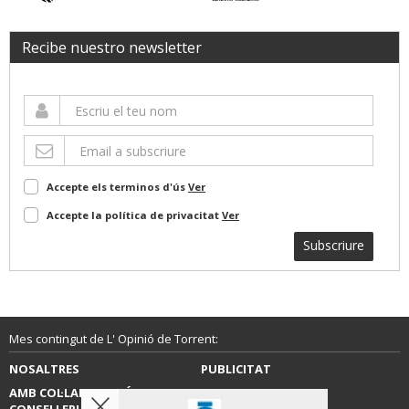
Recibe nuestro newsletter
Accepte els terminos d'ús
Ver
Accepte la política de privacitat
Ver
Subscriure
Mes contingut de L' Opinió de Torrent:
NOSALTRES
PUBLICITAT
AMB COL·LABORACIÓ DE LA
CONTACTE