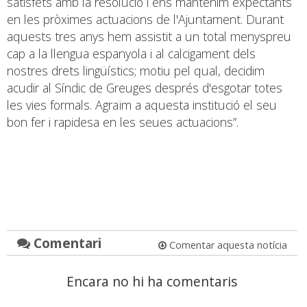
satisfets amb la resolució i ens mantenim expectants
en les pròximes actuacions de l'Ajuntament. Durant
aquests tres anys hem assistit a un total menyspreu
cap a la llengua espanyola i al calcigament dels
nostres drets lingüístics; motiu pel qual, decidim
acudir al Síndic de Greuges després d'esgotar totes
les vies formals. Agraïm a aquesta institució el seu
bon fer i rapidesa en les seues actuacions”.
Comentari
Comentar aquesta notícia
Encara no hi ha comentaris