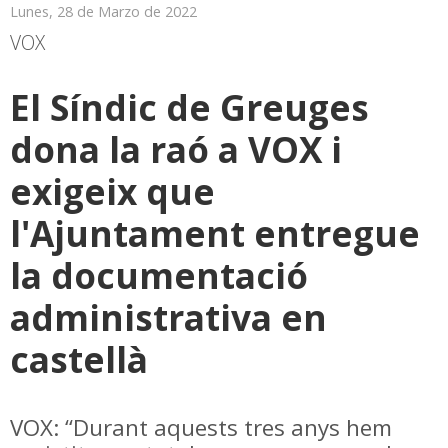
Lunes, 28 de Marzo de 2022
VOX
El Síndic de Greuges
dona la raó a VOX i
exigeix que
l'Ajuntament entregue
la documentació
administrativa en
castellà
VOX: “Durant aquests tres anys hem