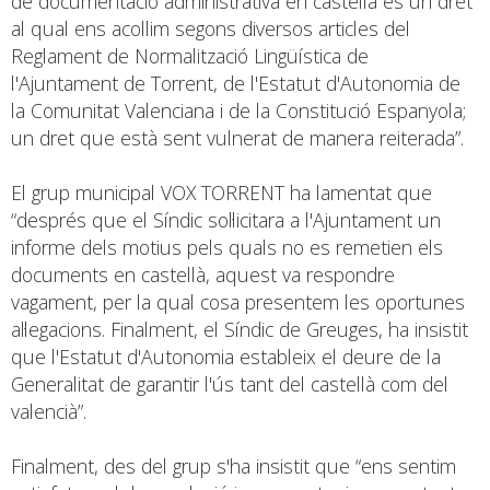
de documentació administrativa en castellà és un dret
al qual ens acollim segons diversos articles del
Reglament de Normalització Lingüística de
l'Ajuntament de Torrent, de l'Estatut d'Autonomia de
la Comunitat Valenciana i de la Constitució Espanyola;
un dret que està sent vulnerat de manera reiterada”.
El grup municipal VOX TORRENT ha lamentat que
“després que el Síndic sol·licitara a l'Ajuntament un
informe dels motius pels quals no es remetien els
documents en castellà, aquest va respondre
vagament, per la qual cosa presentem les oportunes
al·legacions. Finalment, el Síndic de Greuges, ha insistit
que l'Estatut d'Autonomia estableix el deure de la
Generalitat de garantir l'ús tant del castellà com del
valencià”.
Finalment, des del grup s'ha insistit que “ens sentim