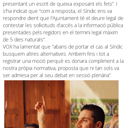
presentant un escrit de queixa exposant els fets”. I
s'ha indicat que “com a resposta, el Síndic ens va
respondre dient que l'Ajuntament té el deure legal de
contestar les sol·licituds d'accés a la informació pública
presentades pels regidors en el termini legal màxim
de 5 dies naturals”.
VOX ha lamentat que “abans de portar el cas al Síndic
busquem altres alternatives. Arribem fins i tot a
registrar una moció perquè es donara compliment a la
nostra pròpia normativa, proposta que ni tan sols va
ser admesa per al seu debat en sessió plenària”.