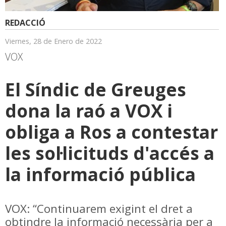
REDACCIÓ
Viernes, 28 de Enero de 2022
VOX
El Síndic de Greuges
dona la raó a VOX i
obliga a Ros a contestar
les sol·licituds d'accés a
la informació pública
VOX: “Continuarem exigint el dret a
obtindre la informació necessària per a