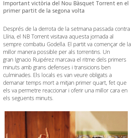
Important victòria del Nou Bàsquet Torrent en el
primer partit de la segona volta
Després de la derrota de la setmana passada contra
Llíria, el NB Torrent visitava aquesta jornada al
sempre combatiu Godella. El partit va començar de la
millor manera possible per als torrentins. Un
gran Ignacio Ruipérez marcava el ritme dels primers
minuts amb grans defenses i transicions ben
culminades. Els locals es van veure obligats a
demanar temps mort a mitjan primer quart, fet que
els va permetre reaccionar i oferir una millor cara en
els següents minuts.