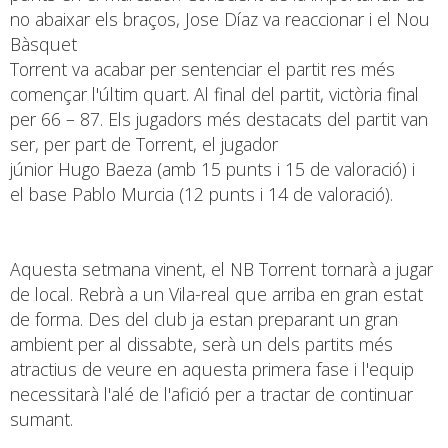
no abaixar els braços, Jose Díaz va reaccionar i el Nou
Bàsquet
Torrent va acabar per sentenciar el partit res més
començar l'últim quart. Al final del partit, victòria final
per 66 – 87. Els jugadors més destacats del partit van
ser, per part de Torrent, el jugador
júnior Hugo Baeza (amb 15 punts i 15 de valoració) i
el base Pablo Murcia (12 punts i 14 de valoració).
Aquesta setmana vinent, el NB Torrent tornarà a jugar
de local. Rebrà a un Vila-real que arriba en gran estat
de forma. Des del club ja estan preparant un gran
ambient per al dissabte, serà un dels partits més
atractius de veure en aquesta primera fase i l'equip
necessitarà l'alé de l'afició per a tractar de continuar
sumant.