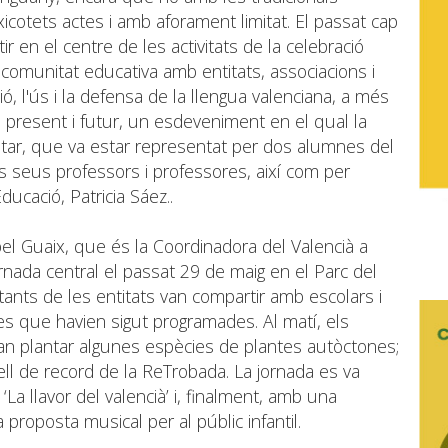
xicotets actes i amb aforament limitat. El passat cap
 en el centre de les activitats de la celebració
comunitat educativa amb entitats, associacions i
ó, l'ús i la defensa de la llengua valenciana, a més
 present i futur, un esdeveniment en el qual la
altar, que va estar representat per dos alumnes del
els seus professors i professores, així com per
Educació, Patricia Sáez..
l Guaix, que és la Coordinadora del Valencià a
ornada central el passat 29 de maig en el Parc del
ants de les entitats van compartir amb escolars i
ves que havien sigut programades. Al matí, els
an plantar algunes espècies de plantes autòctones;
tell de record de la ReTrobada. La jornada es va
‘La llavor del valencià’ i, finalment, amb una
proposta musical per al públic infantil.