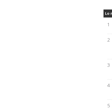
Lo 
1
2
3
4
5