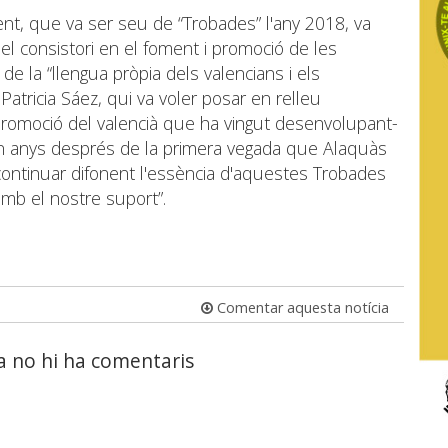
rent, que va ser seu de “Trobades” l'any 2018, va
l consistori en el foment i promoció de les
 de la “llengua pròpia dels valencians i els
Patricia Sáez, qui va voler posar en relleu
la promoció del valencià que ha vingut desenvolupant-
un anys després de la primera vegada que Alaquàs
 continuar difonent l'essència d'aquestes Trobades
mb el nostre suport”.
Comentar aquesta notícia
a no hi ha comentaris