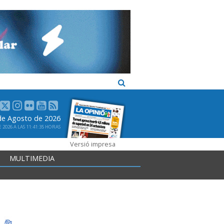
 de Agosto de 2026
2026 A LAS 11:41:35 HORAS
Versió impresa
MULTIMEDIA