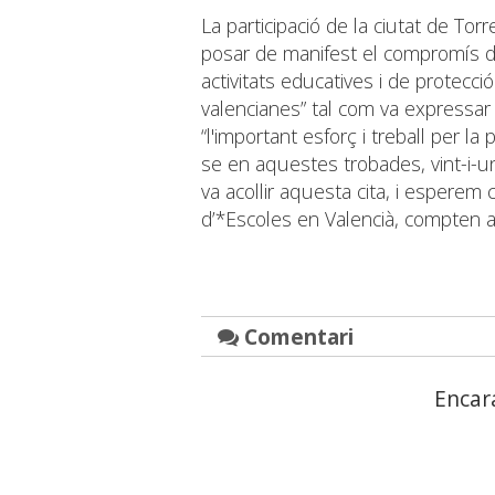
La participació de la ciutat de Tor
posar de manifest el compromís de
activitats educatives i de protecció
valencianes” tal com va expressar 
“l'important esforç i treball per 
se en aquestes trobades, vint-i-
va acollir aquesta cita, i esperem
d’*Escoles en Valencià, compten a
Comentari
Encar