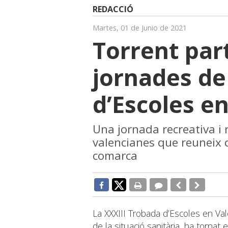
REDACCIÓ
Martes, 01 de Junio de 2021
Torrent part
jornades de
d’Escoles e
Una jornada recreativa i r
valencianes que reuneix co
comarca
La XXXIII Trobada d’Escoles en Va
de la situació sanitària, ha torna