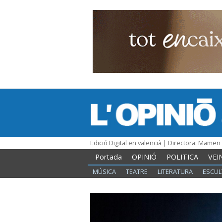
Edició Digital en valencià | Directora: Mame
Portada
OPINIÓ
POLITICA
VEI
MÚSICA
TEATRE
LITERATURA
ESCUL