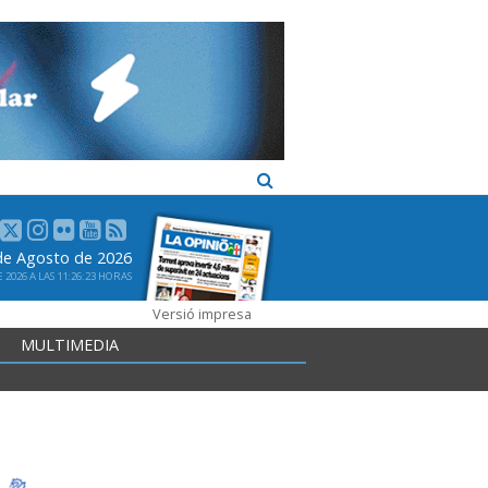
 de Agosto de 2026
2026 A LAS 11:26:23 HORAS
Versió impresa
MULTIMEDIA