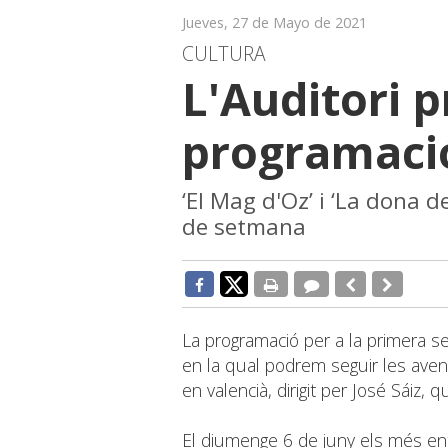
Jueves, 27 de Mayo de 2021
CULTURA
L'Auditori 
programac
‘El Mag d'Oz’ i ‘La dona d
de setmana
La programació per a la primera se
en la qual podrem seguir les aven
en valencià, dirigit per José Sáiz, 
El diumenge 6 de juny els més entu