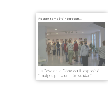
Potser també t'interesse...
La Casa de la Dóna acull l'exposició
“Imatges per a un món solidari”