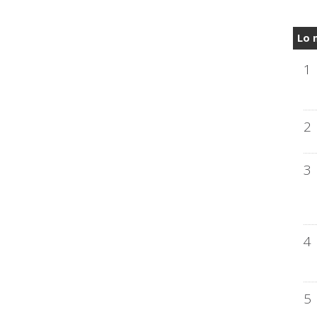
Lo 
1
2
3
4
5