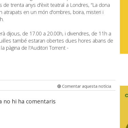
de trenta anys d'èxit teatral a Londres, “La dona
 atrapats en un món d'ombres, boira, misteri i
h.
rà dijous, de 17.00 a 20.00h, i divendres, de 11h a
quilles també estaran obertes dues hores abans de
 la pàgina de l'Auditori Torrent -
Comentar aquesta notícia
a no hi ha comentaris