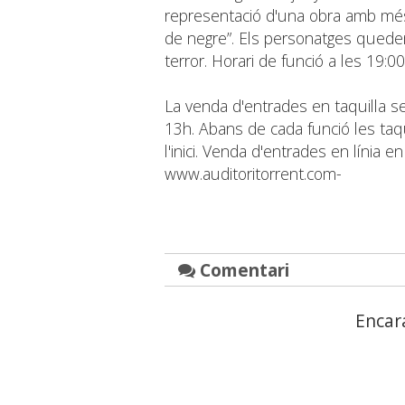
representació d'una obra amb més 
de negre”. Els personatges queden
terror. Horari de funció a les 19:00
La venda d'entrades en taquilla se
13h. Abans de cada funció les ta
l'inici. Venda d'entrades en línia en
www.auditoritorrent.com-
Comentari
Encar