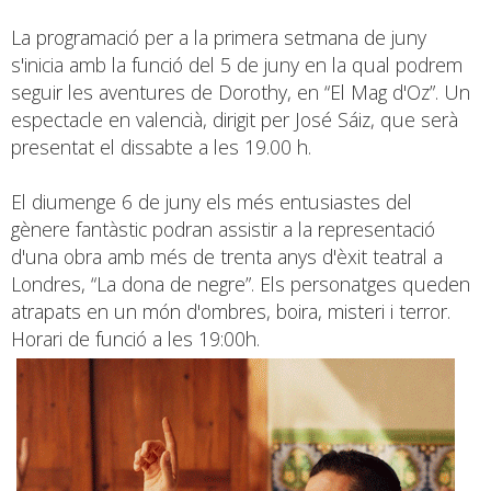
La programació per a la primera setmana de juny
s'inicia amb la funció del 5 de juny en la qual podrem
seguir les aventures de Dorothy, en “El Mag d'Oz”. Un
espectacle en valencià, dirigit per José Sáiz, que serà
presentat el dissabte a les 19.00 h.
El diumenge 6 de juny els més entusiastes del
gènere fantàstic podran assistir a la representació
d'una obra amb més de trenta anys d'èxit teatral a
Londres, “La dona de negre”. Els personatges queden
atrapats en un món d'ombres, boira, misteri i terror.
Horari de funció a les 19:00h.