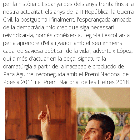
per la història d'Espanya des dels anys trenta fins a la
nostra actualitat: els anys de la II República, la Guerra
Civil, la postguerra i finalment, l'esperançada arribada
de la democràcia. “No crec que siga necessari
reivindicar-la, només conéixer-la, llegir-la i escoltar-la
per a aprendre d'ella i gaudir amb el seu immens
cabal de saviesa poètica i de la vida”, adverteix López,
qui a més d'actuar en la peça, signatura la
dramatúrgia a partir de la inacabable producció de
Paca Aguirre, reconeguda amb el Premi Nacional de
Poesia 2011 i el Premi Nacional de les Lletres 2018.