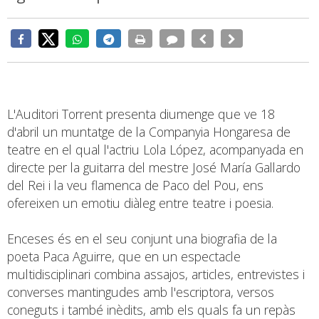
L'Auditori Torrent presenta diumenge que ve 18
d'abril un muntatge de la Companyia Hongaresa de
teatre en el qual l'actriu Lola López, acompanyada en
directe per la guitarra del mestre José María Gallardo
del Rei i la veu flamenca de Paco del Pou, ens
ofereixen un emotiu diàleg entre teatre i poesia.
Enceses és en el seu conjunt una biografia de la
poeta Paca Aguirre, que en un espectacle
multidisciplinari combina assajos, articles, entrevistes i
converses mantingudes amb l'escriptora, versos
coneguts i també inèdits, amb els quals fa un repàs