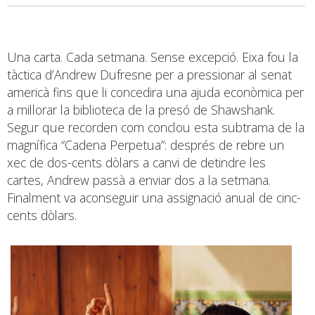
Una carta. Cada setmana. Sense excepció. Eixa fou la
tàctica d’Andrew Dufresne per a pressionar al senat
americà fins que li concedira una ajuda econòmica per
a millorar la biblioteca de la presó de Shawshank.
Segur que recorden com conclou esta subtrama de la
magnífica “Cadena Perpetua”: després de rebre un
xec de dos-cents dòlars a canvi de detindre les
cartes, Andrew passà a enviar dos a la setmana.
Finalment va aconseguir una assignació anual de cinc-
cents dòlars.